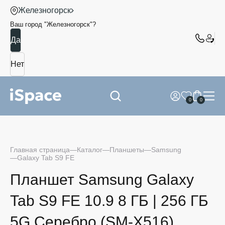
Железногорск
Ваш город "
Железногорск
"?
0
0
Главная страница
Каталог
Планшеты
Samsung
Galaxy Tab S9 FE
Планшет Samsung Galaxy
Tab S9 FE 10.9 8 ГБ | 256 ГБ
5G Серебро (SM-X516)