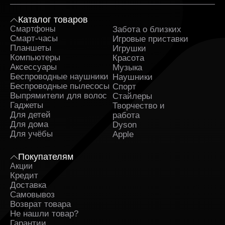
Каталог товаров
Смартфоны
Забота о близких
Sa
Смарт-часы
Игровые приставки
Планшеты
Игрушки
Компьютеры
Красота
Аксессуары
Музыка
Беспроводные наушники
Наушники
Беспроводные пылесосы
Спорт
Выпрямители для волос
Стайлеры
Гаджеты
Творчество и
Для детей
работа
Для дома
Dyson
Для учёбы
Apple
Покупателям
Акции
Кредит
Доставка
Самовывоз
Возврат товара
Не нашли товар?
Гарантии