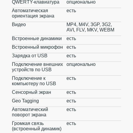
QWERTY-клавиатура
опционально
Автоматическая
есть
ориентация экрана
Видео
MP4, M4V, 3GP, 3G2,
AVI, FLV, MKV, WEBM
Встроенные динамики
есть
Встроенный микрофон
есть
Зарядка от USB
есть
Подключение внешних
опционально
устройств по USB
Подключение к
есть
компьютеру по USB
Сенсорный экран
есть
Geo Tagging
есть
Автоматический
есть
поворот экрана
Громкая связь
есть
(встроенный динамик)