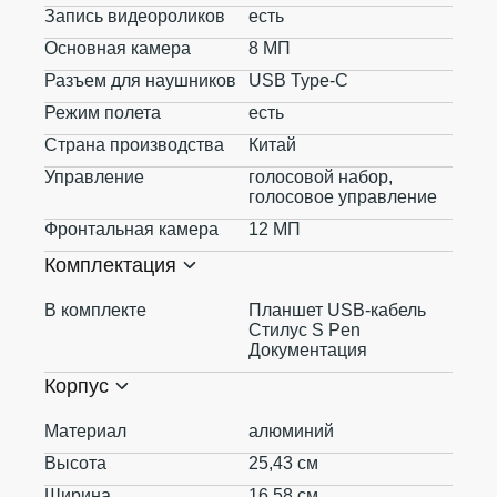
Запись видеороликов
есть
Основная камера
8 МП
Разъем для наушников
USB Type-C
Режим полета
есть
Страна производства
Китай
Управление
голосовой набор,
голосовое управление
Фронтальная камера
12 МП
Комплектация
В комплекте
Планшет USB-кабель
Стилус S Pen
Документация
Корпус
Материал
алюминий
Высота
25,43 см
Ширина
16,58 см