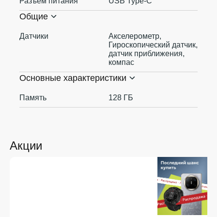
Разъем питания
USB Type-C
Общие
Датчики
Акселерометр,
Гироскопический датчик,
датчик приближения,
компас
Основные характеристики
Память
128 ГБ
Акции