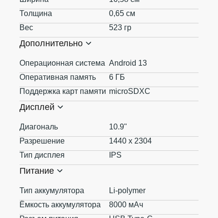
Толщина
0,65 см
Вес
523 гр
Дополнительно
Операционная система
Android 13
Оперативная память
6 ГБ
Поддержка карт памяти
microSDXC
Дисплей
Диагональ
10.9"
Разрешение
1440 x 2304
Тип дисплея
IPS
Питание
Тип аккумулятора
Li-polymer
Ёмкость аккумулятора
8000 мАч