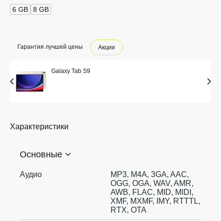
6 GB
8 GB
Гарантия лучшей цены
Акции
Galaxy Tab S9
Характеристики
Основные
Аудио
MP3, M4A, 3GA, AAC,
OGG, OGA, WAV, AMR,
AWB, FLAC, MID, MIDI,
XMF, MXMF, IMY, RTTTL,
RTX, OTA