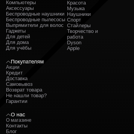
Компьютеры
Красота
Аксессуары
Музыка
Беспроводные наушники
Наушники
Беспроводные пылесосы
Спорт
Выпрямители для волос
Стайлеры
Гаджеты
Творчество и
Для детей
работа
Для дома
Dyson
Для учёбы
Apple
Покупателям
Акции
Кредит
Доставка
Самовывоз
Возврат товара
Не нашли товар?
Гарантии
О нас
О магазине
Контакты
Блог