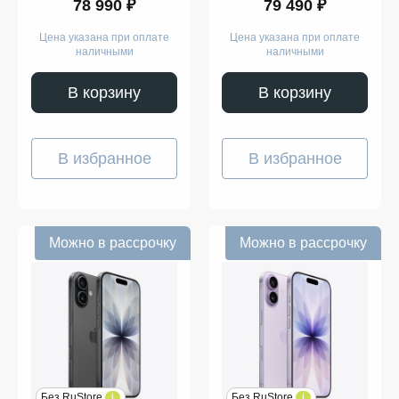
78 990 ₽
79 490 ₽
Цена указана при оплате
Цена указана при оплате
наличными
наличными
В корзину
В корзину
В избранное
В избранное
Можно в рассрочку
Можно в рассрочку
Без RuStore
i
Без RuStore
i