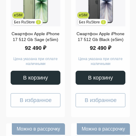
eSIM
eSIM
Без RuStore
i
Без RuStore
i
Смартфон Apple iPhone
Смартфон Apple iPhone
17 512 Gb Sage (eSim)
17 512 Gb Black (eSim)
92 490 ₽
92 490 ₽
Цена указана при оплате
Цена указана при оплате
наличными
наличными
В корзину
В корзину
В избранное
В избранное
Можно в рассрочку
Можно в рассрочку