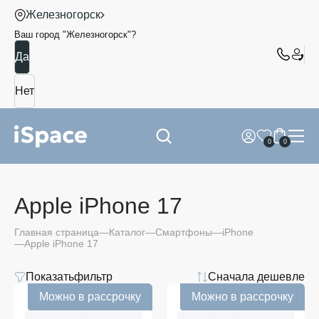
Железногорск
Ваш город "
Железногорск
"?
0
0
Apple iPhone 17
Главная страница
Каталог
Смартфоны
iPhone
Apple iPhone 17
Показать
фильтр
Сначала дешевле
Цена
Можно в рассрочку
Можно в рассрочку
от
до