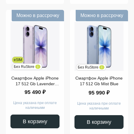
Можно в рассрочку
Можно в рассрочку
eSIM
Без RuStore
i
Без RuStore
i
Смартфон Apple iPhone
Смартфон Apple iPhone
17 512 Gb Lavender
17 512 Gb Mist Blue
(eSim)
95 490 ₽
95 990 ₽
Цена указана при оплате
Цена указана при оплате
наличными
наличными
В корзину
В корзину