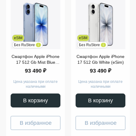
eSIM
eSIM
Без RuStore
i
Без RuStore
i
Смартфон Apple iPhone
Смартфон Apple iPhone
17 512 Gb Mist Blue
17 512 Gb White (eSim)
(eSim)
93 490 ₽
93 490 ₽
Цена указана при оплате
Цена указана при оплате
наличными
наличными
В корзину
В корзину
В избранное
В избранное