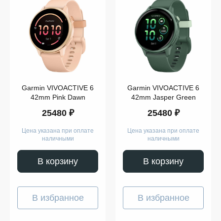
Garmin VIVOACTIVE 6
Garmin VIVOACTIVE 6
42mm Pink Dawn
42mm Jasper Green
25480 ₽
25480 ₽
Цена указана при оплате
Цена указана при оплате
наличными
наличными
В корзину
В корзину
В избранное
В избранное