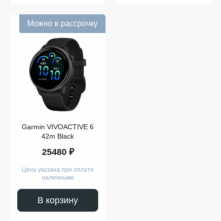
Можно в рассрочку
Garmin VIVOACTIVE 6
42m Black
25480 ₽
Цена указана при оплате
наличными
В корзину