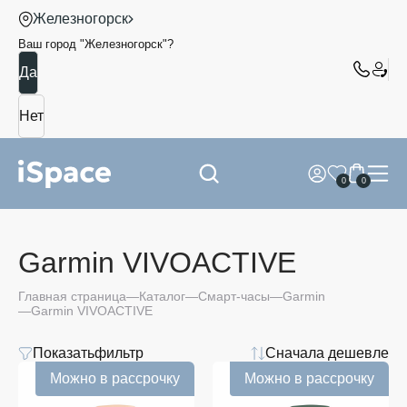
Железногорск
Ваш город "
Железногорск
"?
0
0
Garmin VIVOACTIVE
Главная страница
Каталог
Смарт-часы
Garmin
Garmin VIVOACTIVE
Показать
фильтр
Сначала дешевле
Можно в рассрочку
Можно в рассрочку