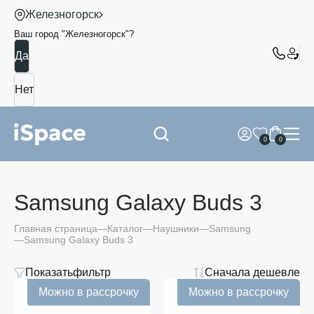
Железногорск
Ваш город "
Железногорск
"?
0
0
Samsung Galaxy Buds 3
Главная страница
Каталог
Наушники
Samsung
Samsung Galaxy Buds 3
Показать
фильтр
Сначала дешевле
Цвет
Можно в рассрочку
Можно в рассрочку