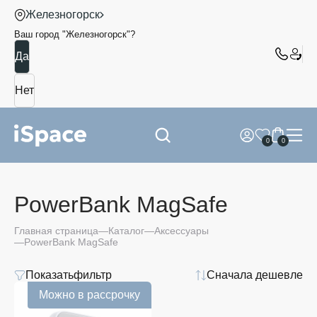
Железногорск
Ваш город "
Железногорск
"?
0
0
PowerBank MagSafe
Главная страница
Каталог
Аксессуары
PowerBank MagSafe
Показать
фильтр
Сначала дешевле
Можно в рассрочку