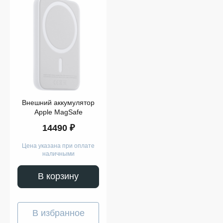
Внешний аккумулятор
Apple MagSafe
14490 ₽
Цена указана при оплате
наличными
В корзину
В избранное