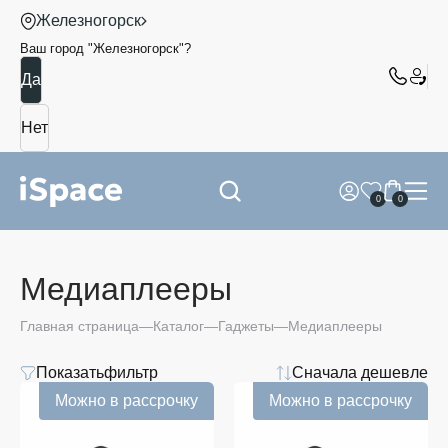
Железногорск
Ваш город "
Железногорск
"?
0
0
Медиаплееры
Главная страница
Каталог
Гаджеты
Медиаплееры
Показать
фильтр
Сначала дешевле
Можно в рассрочку
Можно в рассрочку
Медиаплеер