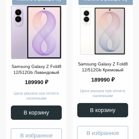
Samsung Galaxy Z Fold8
Samsung Galaxy Z Fold8
12/512Gb Кремовый
12/512Gb Лавандовый
189990 ₽
189990 ₽
Цена указана при оплате
Цена указана при оплате
наличными
наличными
В корзину
В корзину
В избранное
В избранное