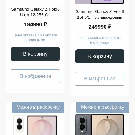
Samsung Galaxy Z Fold8
Samsung Galaxy Z Fold8
Ultra 12/256 Gb
16Гб/1 Tb Лавандовый
Графитовый
184990 ₽
249990 ₽
Цена указана при оплате
Цена указана при оплате
наличными
наличными
В корзину
В корзину
В избранное
В избранное
Показать
ещё
Можно в рассрочку
Можно в рассрочку