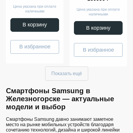
Цена указана при оплате
Цена указана при оплате
наличными
наличными
В корзину
В корзину
В избранное
В избранное
Показать ещё
Смартфоны Samsung в
Железногорске — актуальные
модели и выбор
Смартфоны Samsung давно занимают заметное
место на рынке мобильных устройств благодаря
сочетанию технологий, дизайна и широкой линейки