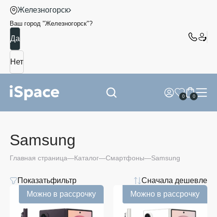
Железногорск
Ваш город "
Железногорск
"?
0
0
Samsung
Главная страница
Каталог
Смартфоны
Samsung
Показать
фильтр
Сначала дешевле
Можно в рассрочку
Можно в рассрочку
Samsung