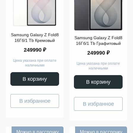
Samsung Galaxy Z Fold8
Samsung Galaxy Z Fold8
16Гб/1 Tb Кремовый
16Гб/1 Tb Графитовый
249990 ₽
249990 ₽
Цена указана при оплате
Цена указана при оплате
наличными
наличными
В корзину
В корзину
В избранное
В избранное
Можно в рассрочку
Можно в рассрочку