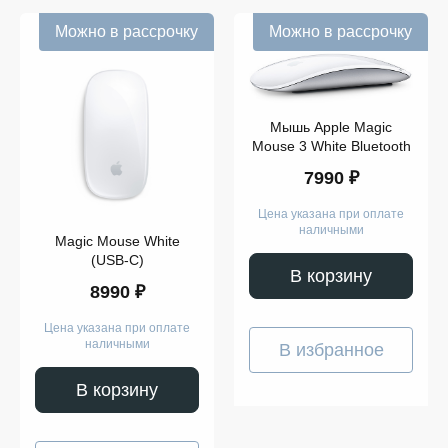
Можно в рассрочку
Можно в рассрочку
Мышь Apple Magic
Mouse 3 White Bluetooth
7990 ₽
Цена указана при оплате
наличными
Magic Mouse White
(USB-C)
В корзину
8990 ₽
Цена указана при оплате
наличными
В избранное
В корзину