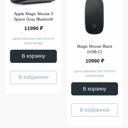
Apple Magic Mouse 3
Space Gray Bluetooth
Показать
11990 ₽
ещё
Цена указана при оплате
наличными
Magic Mouse Black
(USB-C)
В корзину
10990 ₽
Цена указана при оплате
наличными
В избранное
В корзину
В избранное