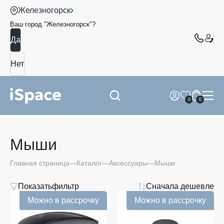
Железногорск
Ваш город "
Железногорск
"?
0
0
Мыши
Главная страница
Каталог
Аксессуары
Мыши
Показать
фильтр
Сначала дешевле
Цвет
Можно в рассрочку
Можно в рассрочку