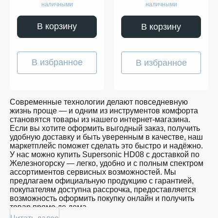
наличными
наличными
В корзину
В корзину
В избранное
В избранное
Современные технологии делают повседневную
жизнь проще — и одним из инструментов комфорта
становятся товары из нашего интернет-магазина.
Если вы хотите оформить выгодный заказ, получить
удобную доставку и быть уверенным в качестве, наш
маркетплейс поможет сделать это быстро и надёжно.
У нас можно купить Supersonic HD08 с доставкой по
Железногорску — легко, удобно и с полным спектром
ассортиментов сервисных возможностей. Мы
предлагаем официальную продукцию с гарантией,
покупателям доступна рассрочка, предоставляется
возможность оформить покупку онлайн и получить
товар прямо до дома.