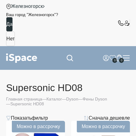
Железногорск
Ваш город "
Железногорск
"?
0
0
Supersonic HD08
Главная страница
Каталог
Dyson
Фены Dyson
Supersonic HD08
Показать
фильтр
Сначала дешевле
Цвет
Можно в рассрочку
Можно в рассрочку