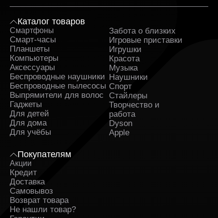
Каталог товаров
Смартфоны
Забота о близких
Sa
Смарт-часы
Игровые приставки
Планшеты
Игрушки
Компьютеры
Красота
Аксессуары
Музыка
Беспроводные наушники
Наушники
Беспроводные пылесосы
Спорт
Выпрямители для волос
Стайлеры
Гаджеты
Творчество и
Для детей
работа
Для дома
Dyson
Для учёбы
Apple
Покупателям
Акции
Кредит
Доставка
Самовывоз
Возврат товара
Не нашли товар?