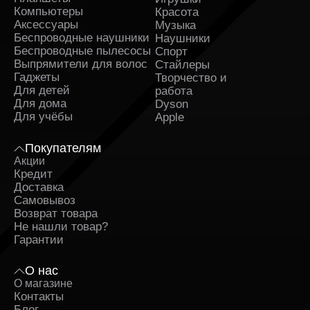
Компьютеры
Красота
Аксессуары
Музыка
Беспроводные наушники
Наушники
Беспроводные пылесосы
Спорт
Выпрямители для волос
Стайлеры
Гаджеты
Творчество и
Для детей
работа
Для дома
Dyson
Для учёбы
Apple
Покупателям
Акции
Кредит
Доставка
Самовывоз
Возврат товара
Не нашли товар?
Гарантии
О нас
О магазине
Контакты
Блог