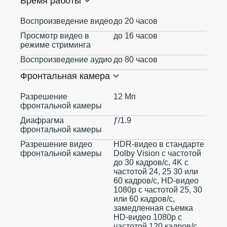
Время работы
Воспроизведение видео
до 20 часов
Просмотр видео в
до 16 часов
режиме стриминга
Воспроизведение аудио
до 80 часов
Фронтальная камера
Разрешение
12 Мп
фронтальной камеры
Диафрагма
ƒ/1.9
фронтальной камеры
Разрешение видео
HDR‑видео в стандарте
фронтальной камеры
Dolby Vision с частотой
до 30 кадров/с, 4K с
частотой 24, 25 30 или
60 кадров/с, HD-видео
1080p с частотой 25, 30
или 60 кадров/с,
замедленная съемка
HD-видео 1080p с
частотой 120 кадров/с