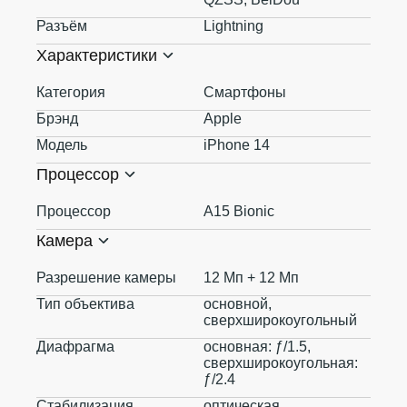
Разъём
Lightning
Характеристики
Категория
Смартфоны
Брэнд
Apple
Модель
iPhone 14
Процессор
Процессор
A15 Bionic
Камера
Разрешение камеры
12 Мп + 12 Мп
Тип объектива
основной,
сверхширокоугольный
Диафрагма
основная: ƒ/1.5,
сверхширокоугольная:
ƒ/2.4
Стабилизация
оптическая