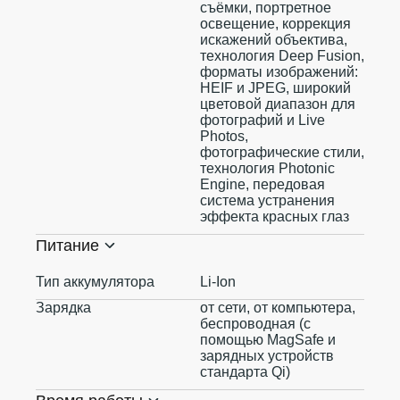
съёмки, портретное
освещение, коррекция
искажений объектива,
технология Deep Fusion,
форматы изображений:
HEIF и JPEG, широкий
цветовой диапазон для
фотографий и Live
Photos,
фотографические стили,
технология Photonic
Engine, передовая
система устранения
эффекта красных глаз
Питание
Тип аккумулятора
Li-Ion
Зарядка
от сети, от компьютера,
беспроводная (с
помощью MagSafe и
зарядных устройств
стандарта Qi)