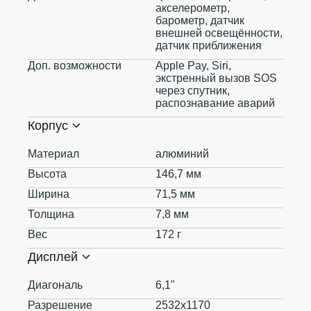
акселерометр,
барометр, датчик
внешней освещённости,
датчик приближения
Доп. возможности
Apple Pay, Siri,
экстренный вызов SOS
через спутник,
распознавание аварий
Корпус
Материал
алюминий
Высота
146,7 мм
Ширина
71,5 мм
Толщина
7,8 мм
Вес
172 г
Дисплей
Диагональ
6,1"
Разрешение
2532x1170