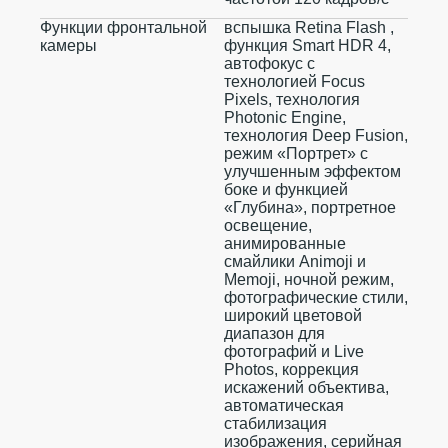
Функции фронтальной
вспышка Retina Flash ,
камеры
функция Smart HDR 4,
автофокус с
технологией Focus
Pixels, технология
Photonic Engine,
технология Deep Fusion,
режим «Портрет» с
улучшенным эффектом
боке и функцией
«Глубина», портретное
освещение,
анимированные
смайлики Animoji и
Memoji, ночной режим,
фотографические стили,
широкий цветовой
диапазон для
фотографий и Live
Photos, коррекция
искажений объектива,
автоматическая
стабилизация
изображения, серийная