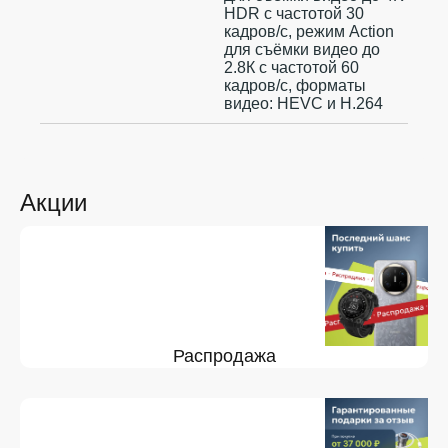
HDR с частотой 30
кадров/с, режим Action
для съёмки видео до
2.8К с частотой 60
кадров/с, форматы
видео: HEVC и H.264
Акции
Распродажа