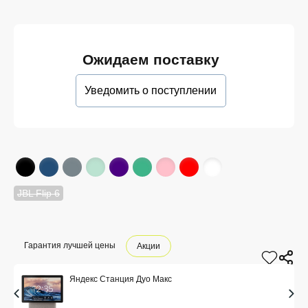
Ожидаем поставку
Уведомить о поступлении
JBL Flip 6
Гарантия лучшей цены
Акции
Яндекc Станция Дуо Макс