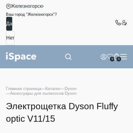
Железногорск
Ваш город "
Железногорск
"?
0
0
Главная страница
Каталог
Dyson
Аксессуары для пылесосов Dyson
Электрощетка Dyson Fluffy
optic V11/15