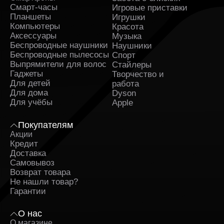
Смарт-часы
Игровые приставки
Планшеты
Игрушки
Компьютеры
Красота
Аксессуары
Музыка
Беспроводные наушники
Наушники
Беспроводные пылесосы
Спорт
Выпрямители для волос
Стайлеры
Гаджеты
Творчество и
Для детей
работа
Для дома
Dyson
Для учёбы
Apple
Покупателям
Акции
Кредит
Доставка
Самовывоз
Возврат товара
Не нашли товар?
Гарантии
О нас
О магазине