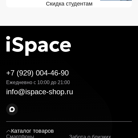
Скидка студентам
+7 (929) 004-46-90
Ежедневно с 10:00 до 21:00
info@ispace-shop.ru
Каталог товаров
Смартфоны
Забота о близких
Sa