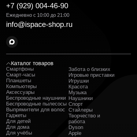
+7 (929) 004-46-90
Ежедневно с 10:00 до 21:00
info@ispace-shop.ru
Каталог товаров
Смартфоны
Забота о близких
Sa
Смарт-часы
Игровые приставки
Планшеты
Игрушки
Компьютеры
Красота
Аксессуары
Музыка
Беспроводные наушники
Наушники
Беспроводные пылесосы
Спорт
Выпрямители для волос
Стайлеры
Гаджеты
Творчество и
Для детей
работа
Для дома
Dyson
Для учёбы
Apple