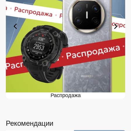
вы сможете в кратчайшие сроки.
Ассортимент Fenix 7 в магазине
iSpace в Железногорске
На нашей торговой платформе представлен широкий
выбор продукции. Среди ассортимента, как новинки
рынка, так и проверенные временем модели. Каждый
продукт в каталоге соответствует стандартам
качества. Вы можете выбрать и заказать Fenix 7 в
Железногорске в удобной конфигурации и с доступной
ценой.
Мы постоянно обновляем ассортимент, отслеживаем
наличие, поддерживаем актуальность информации,
касающейся цен и наличия. Благодаря этому клиенты
получают лучшие предложения и экономят своё
Распродажа
время. Преимущества покупки у нас:
Широкий выбор с регулярным обновлением. Мы
следим за новинками рынка и оперативно
добавляем их в каталог.
Рекомендации
Подтверждённое наличие на складе.