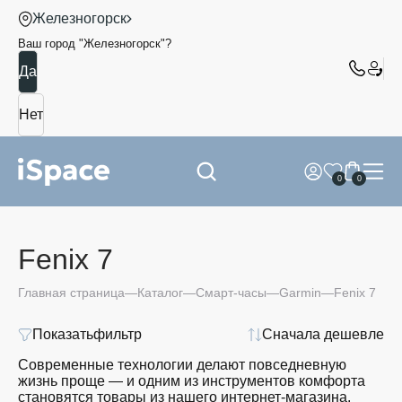
Железногорск
Ваш город "
Железногорск
"?
0
0
Fenix 7
Главная страница
Каталог
Смарт-часы
Garmin
Fenix 7
Показать
фильтр
Сначала дешевле
Современные технологии делают повседневную
жизнь проще — и одним из инструментов комфорта
становятся товары из нашего интернет-магазина.